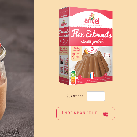
Quantité
Indisponible