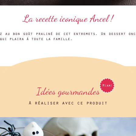
La recette iconique Ancel !
ez au bon goût praliné de cet entremets. Un dessert onc
qui plaira à toute la famille.
Idées gourmandes
A réaliser avec ce produit