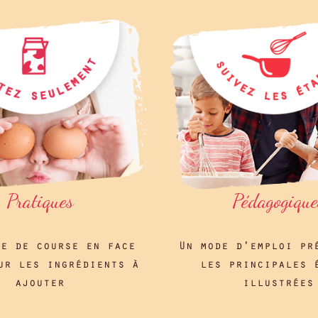
Pratiques
Pédagogique
te de course en face
Un mode d'emploi pr
ur les ingrédients à
les principales 
ajouter
illustrées