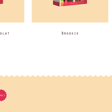
olat
Brookie