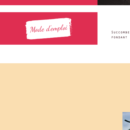
Mode d'emploi
Succomb
fondant 