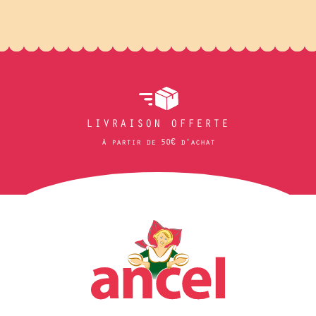
LIVRAISON OFFERTE
à partir de 50€ d'achat