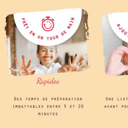
Rapides
Des temps de préparation
Une lis
imbattables entre 5 et 20
avant po
minutes