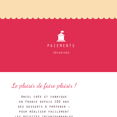
PAIEMENTS
Sécurisés
Le plaisir de faire plaisir !
Ancel crée et fabrique
en France depuis 100 ans
des desserts à préparer :
pour réaliser facilement
les recettes incontournables