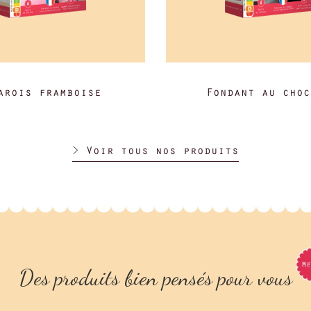
arois framboise
Fondant au choc
> Voir tous nos produits
Des produits bien pensés pour vous