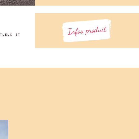
Infos produit
tueux et