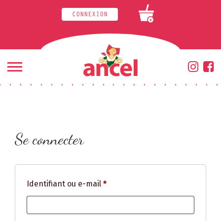
CONNEXION
+
Mon compte
Se connecter
Obligatoire
Identifiant ou e-mail
*