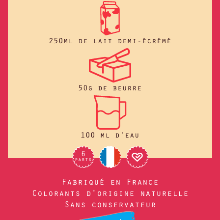
250ml de lait demi-écrémé
50g de beurre
100 ml d'eau
6
parts
Fabriqué en France
Colorants d'origine naturelle
Sans conservateur