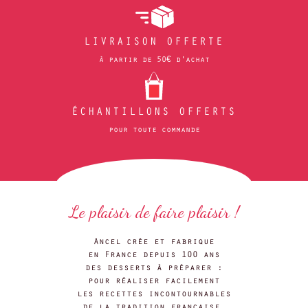
LIVRAISON OFFERTE
à partir de 50€ d'achat
ÉCHANTILLONS OFFERTS
pour toute commande
Le plaisir de faire plaisir !
Ancel crée et fabrique
en France depuis 100 ans
des desserts à préparer :
pour réaliser facilement
les recettes incontournables
de la tradition française.