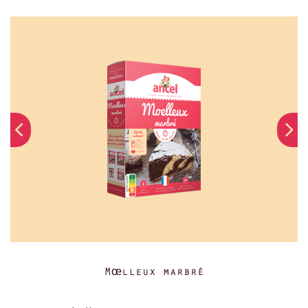
Mœlleux marbré