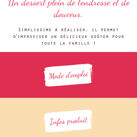
Un dessert plein de tendresse et de
douceur.
Simplissime à réaliser, il permet
d’improviser un délicieux goûter pour
toute la famille !
Mode d'emploi
Infos produit