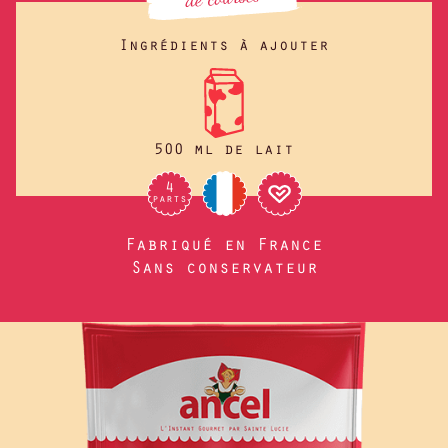
Ingrédients à ajouter
500 ml de lait
4
parts
Fabriqué en France
Sans conservateur