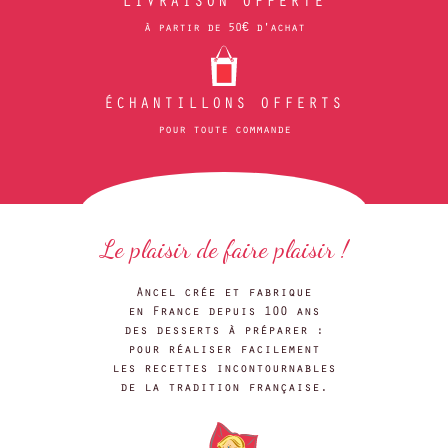
LIVRAISON OFFERTE
à partir de 50€ d'achat
ÉCHANTILLONS OFFERTS
pour toute commande
Le plaisir de faire plaisir !
Ancel crée et fabrique
en France depuis 100 ans
des desserts à préparer :
pour réaliser facilement
les recettes incontournables
de la tradition française.