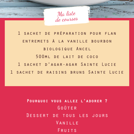
1 sachet de préparation pour flan
entremets à la vanille bourbon
biologique Ancel
500ml de lait de coco
1 sachet d'agar-agar Sainte Lucie
1 sachet de raisins bruns Sainte Lucie
Pourquoi vous allez l'adorer ?
Goûter
Dessert de tous les jours
Vanille
Fruits