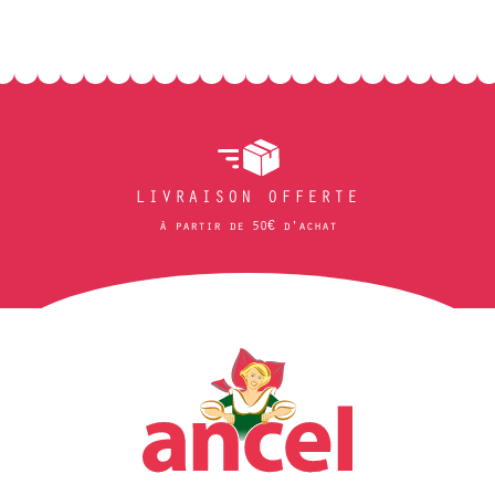
LIVRAISON OFFERTE
à partir de 50€ d'achat