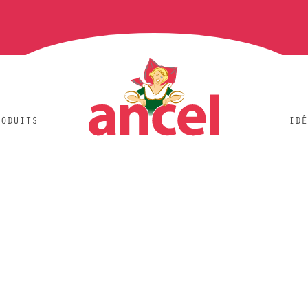
RODUITS
IDÉ