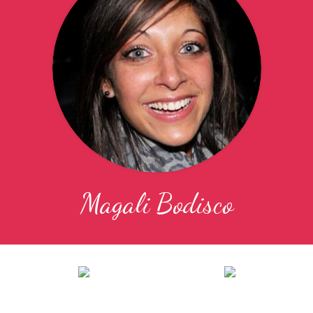
Magali Bodisco